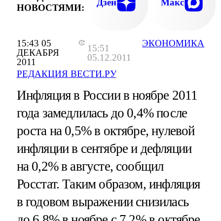
Дзен
Макс
НОВОСТЯМИ:
15:43 05
ЭКОНОМИКА
15:51
ДЕКАБРЯ
05.12.2011
2011
РЕДАКЦИЯ ВЕСТИ.РУ
Инфляция в России в ноябре 2011
года замедлилась до 0,4% после
роста на 0,5% в октябре, нулевой
инфляции в сентябре и дефляции
на 0,2% в августе, сообщил
Росстат. Таким образом, инфляция
в годовом выражении снизилась
до 6,8% в ноябре с 7,2% в октябре