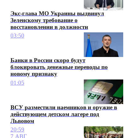
Экс-глава МО Украины выдвинул
Зеленскому требование о
восстановлении в должности
03:50
Банки в России скоро будут
блокировать денежные переводы по
новому признаку
01:05
ВСУ разместили наемников и оружие в
действующем детском лагере под
Львовом
20:59
7 АВГ