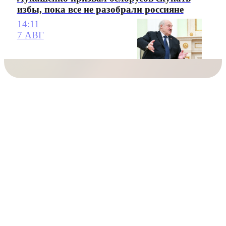
избы, пока все не разобрали россияне
14:11
7 АВГ