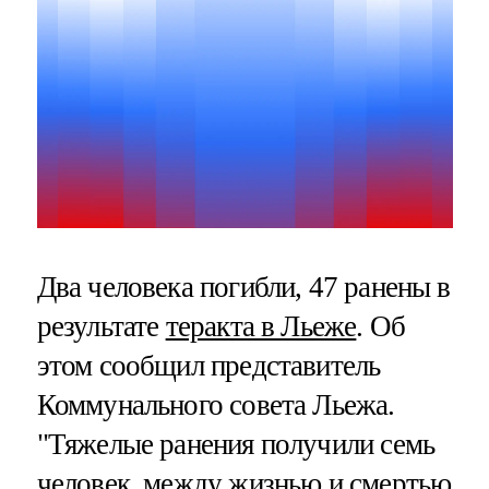
Два человека погибли, 47 ранены в
результате
теракта в Льеже
. Об
этом сообщил представитель
Коммунального совета Льежа.
"Тяжелые ранения получили семь
человек, между жизнью и смертью