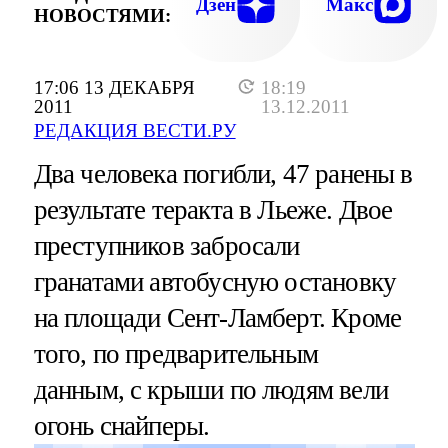
Дзен
Макс
НОВОСТЯМИ:
17:06 13 ДЕКАБРЯ
18:19
2011
13.12.2011
РЕДАКЦИЯ ВЕСТИ.РУ
Два человека погибли, 47 ранены в
результате теракта в Льеже. Двое
преступников забросали
гранатами автобусную остановку
на площади Сент-Ламберт. Кроме
того, по предварительным
данным, с крыши по людям вели
огонь снайперы.