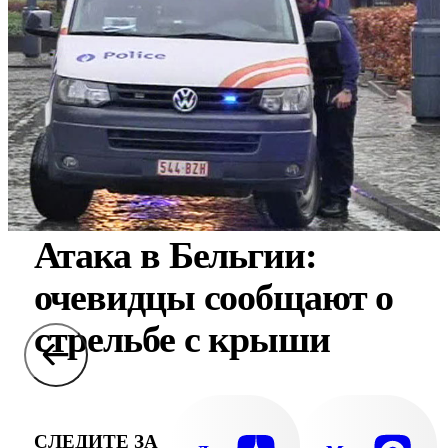
Атака в Бельгии:
очевидцы сообщают о
стрельбе с крыши
СЛЕДИТЕ ЗА