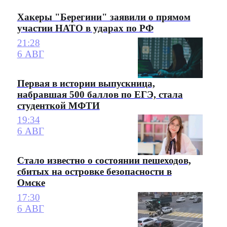
Хакеры "Берегини" заявили о прямом
участии НАТО в ударах по РФ
21:28
6 АВГ
Первая в истории выпускница,
набравшая 500 баллов по ЕГЭ, стала
студенткой МФТИ
19:34
6 АВГ
Стало известно о состоянии пешеходов,
сбитых на островке безопасности в
Омске
17:30
6 АВГ