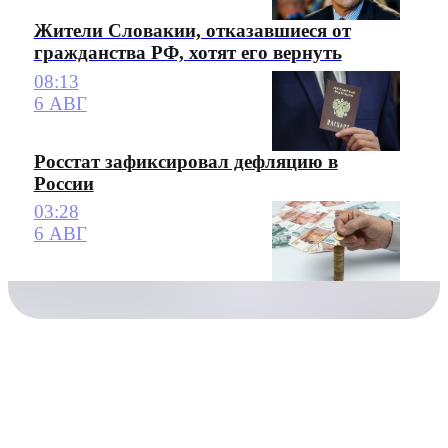
Жители Словакии, отказавшиеся от
гражданства РФ, хотят его вернуть
08:13
6 АВГ
Росстат зафиксировал дефляцию в
России
03:28
6 АВГ