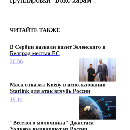
ЧИТАЙТЕ ТАКЖЕ
В Сербии назвали визит Зеленского в
Белград местью ЕС
20:56
Маск отказал Киеву в использовании
Starlink для атак вглубь России
19:14
"Веселого молочника" Джастаса
Уолкера выдворяют из России