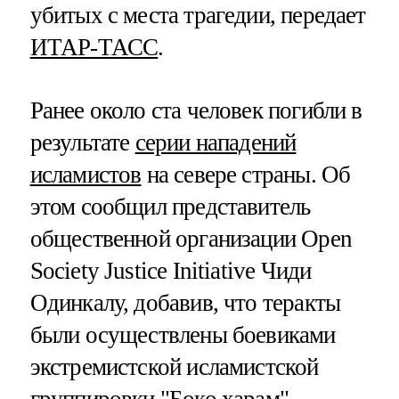
убитых с места трагедии, передает
ИТАР-ТАСС
.
Ранее около ста человек погибли в
результате
серии нападений
исламистов
на севере страны. Об
этом сообщил представитель
общественной организации Open
Society Justice Initiative Чиди
Одинкалу, добавив, что теракты
были осуществлены боевиками
экстремистской исламистской
группировки "Боко харам".