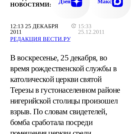
Дзен
Макс
НОВОСТЯМИ:
12:13 25 ДЕКАБРЯ
15:33
2011
25.12.2011
РЕДАКЦИЯ ВЕСТИ.РУ
В воскресенье, 25 декабря, во
время рождественской службы в
католической церкви святой
Терезы в густонаселенном районе
нигерийской столицы произошел
взрыв. По словам свидетелей,
бомба сработала посреди
помещения церкви среди