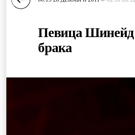
Певица Шинейд О
брака