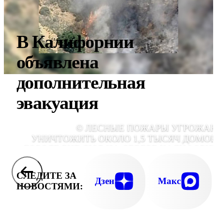
В Калифорнии
объявлена
дополнительная
эвакуация
© ЛЕСНЫЕ ПОЖАРЫ УГРОЖА
УНИЧТОЖИТЬ ОКОЛО 1,5 ТЫСЯЧ ДОМОВ
ГОРОДЕ БИГ-СЮР НА СЕВЕРЕ КАЛИФОРН
СЛЕДИТЕ ЗА
Дзен
Макс
НОВОСТЯМИ: