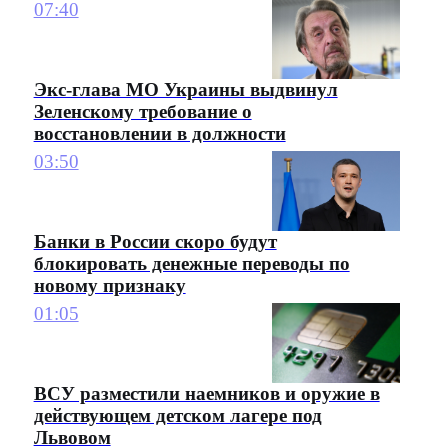
07:40
Экс-глава МО Украины выдвинул
Зеленскому требование о
восстановлении в должности
03:50
Банки в России скоро будут
блокировать денежные переводы по
новому признаку
01:05
ВСУ разместили наемников и оружие в
действующем детском лагере под
Львовом