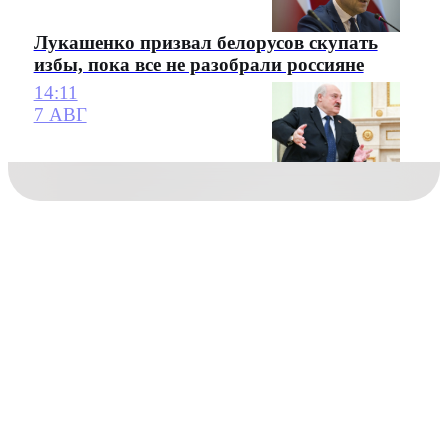
Лукашенко призвал белорусов скупать
избы, пока все не разобрали россияне
14:11
7 АВГ