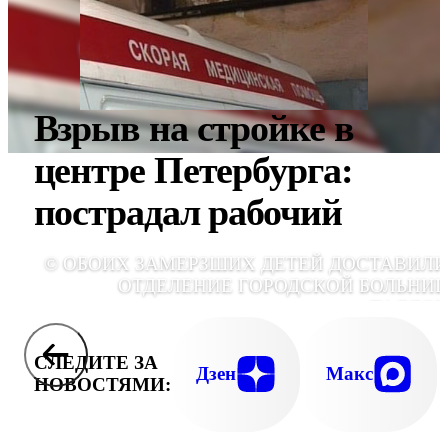
Взрыв на стройке в
центре Петербурга:
пострадал рабочий
© ОБОИХ ЗАМЕРЗШИХ ДЕТЕЙ ДОСТАВИЛИ
ОТДЕЛЕНИЕ ГОРОДСКОЙ БОЛЬНИ
ТАЛДО
СЛЕДИТЕ ЗА
Дзен
Макс
НОВОСТЯМИ: