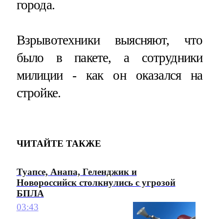
города.
Взрывотехники выясняют, что
было в пакете, а сотрудники
милиции - как он оказался на
стройке.
ЧИТАЙТЕ ТАКЖЕ
Туапсе, Анапа, Геленджик и
Новороссийск столкнулись с угрозой
БПЛА
03:43