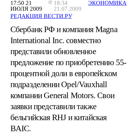
17:50 21
18:34
ЭКОНОМИКА
ИЮЛЯ 2009
21.07.2009
РЕДАКЦИЯ ВЕСТИ.РУ
Сбербанк РФ и компания Magna
International Inc. совместно
представили обновленное
предложение по приобретению 55-
процентной доли в европейском
подразделении Opel/Vauxhall
компании General Motors. Свои
заявки представили также
бельгийская RHJ и китайская
BAIC.