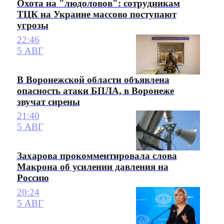
Охота на "людоловов": сотрудникам
ТЦК на Украине массово поступают
угрозы
22:46
5 АВГ
В Воронежской области объявлена
опасность атаки БПЛА, в Воронеже
звучат сирены
21:40
5 АВГ
Захарова прокомментировала слова
Макрона об усилении давления на
Россию
20:24
5 АВГ