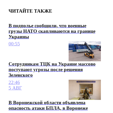
ЧИТАЙТЕ ТАКЖЕ
В подполье сообщили, что военные
грузы НАТО скапливаются на границе
Украины
00:55
Сотрудникам ТЦК на Украине массово
поступают угрозы после решения
Зеленского
22:46
5 АВГ
В Воронежской области объявлена
опасность атаки БПЛА, в Воронеже