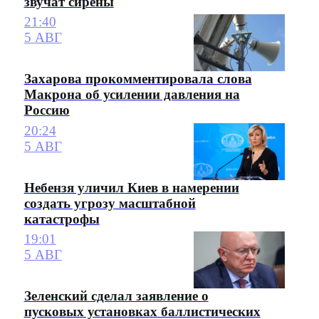
звучат сирены
21:40
5 АВГ
Захарова прокомментировала слова
Макрона об усилении давления на
Россию
20:24
5 АВГ
Небензя уличил Киев в намерении
создать угрозу масштабной
катастрофы
19:01
5 АВГ
Зеленский сделал заявление о
пусковых установках баллистических