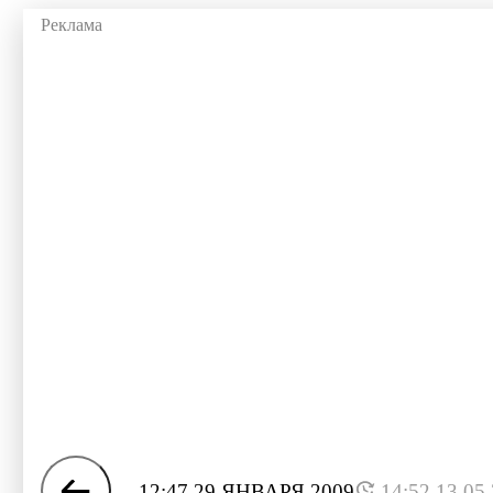
12:47 29 ЯНВАРЯ 2009
14:52 13.05