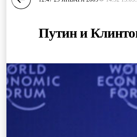
Путин и Клинто