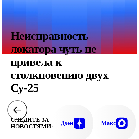
Неисправность
локатора чуть не
привела к
столкновению двух
Су-25
СЛЕДИТЕ ЗА
Дзен
Макс
НОВОСТЯМИ: