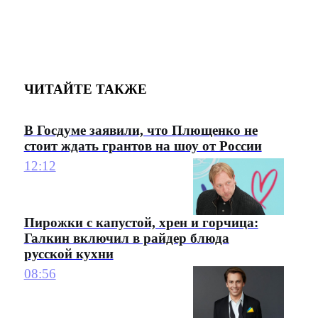
ЧИТАЙТЕ ТАКЖЕ
В Госдуме заявили, что Плющенко не
стоит ждать грантов на шоу от России
12:12
Пирожки с капустой, хрен и горчица:
Галкин включил в райдер блюда
русской кухни
08:56