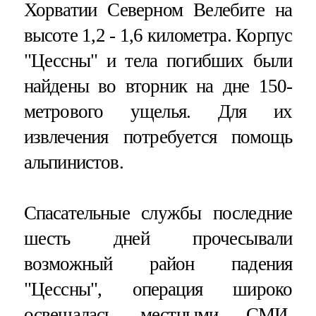
Хорватии Северном Велебите на
высоте 1,2 - 1,6 километра. Корпус
"Цессны" и тела погибших были
найдены во вторник на дне 150-
метрового ущелья. Для их
извлечения потребуется помощь
альпинистов.
Спасательные службы последние
шесть дней прочесывали
возможный район падения
"Цессны", операция широко
освещалась местными СМИ.