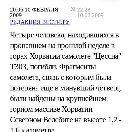
20:06 10 ФЕВРАЛЯ
22:28
2009
10.02.2009
РЕДАКЦИЯ ВЕСТИ.РУ
Четыре человека, находившихся в
пропавшем на прошлой неделе в
горах Хорватии самолете "Цессна"
Т303, погибли. Фрагменты
самолета, связь с которым была
потеряна еще в минувший четверг,
были найдены на крупнейшем
горном массиве Хорватии
Северном Велебите на высоте 1,2 -
1,6 километра.