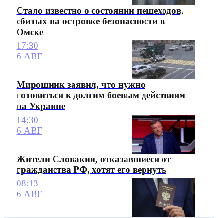
Стало известно о состоянии пешеходов,
сбитых на островке безопасности в
Омске
17:30
6 АВГ
Мирошник заявил, что нужно
готовиться к долгим боевым действиям
на Украине
14:30
6 АВГ
Жители Словакии, отказавшиеся от
гражданства РФ, хотят его вернуть
08:13
6 АВГ