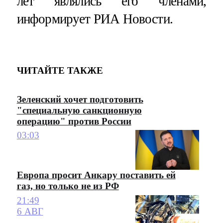
лет являлись его членами,
информирует РИА Новости.
ЧИТАЙТЕ ТАКЖЕ
Зеленский хочет подготовить
"специальную санкционную
операцию" против России
03:03
Европа просит Анкару поставить ей
газ, но только не из РФ
21:49
6 АВГ