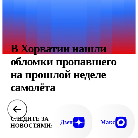
В Хорватии нашли
обломки пропавшего
на прошлой неделе
самолёта
СЛЕДИТЕ ЗА
Дзен
Макс
НОВОСТЯМИ: