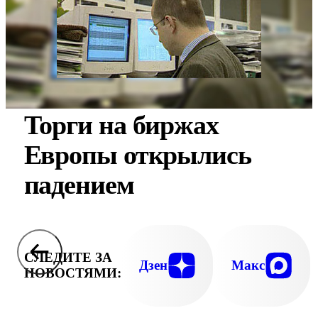
Торги на биржах
Европы открылись
падением
СЛЕДИТЕ ЗА
Дзен
Макс
НОВОСТЯМИ: