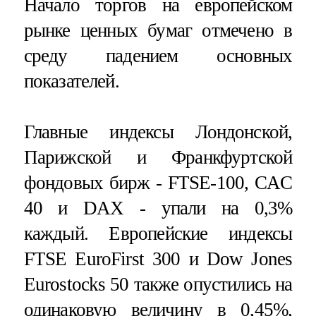
Начало торгов на европейском
рынке ценных бумаг отмечено в
среду падением основных
показателей.
Главные индексы Лондонской,
Парижской и Франкфуртской
фондовых бирж - FTSE-100, CAC
40 и DAX - упали на 0,3%
каждый. Европейские индексы
FTSE EuroFirst 300 и Dow Jones
Eurostocks 50 также опустились на
одинаковую величину в 0,45%,