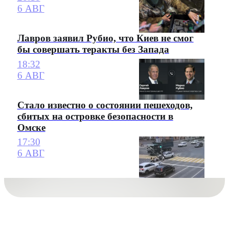
6 АВГ
Лавров заявил Рубио, что Киев не смог
бы совершать теракты без Запада
18:32
6 АВГ
Стало известно о состоянии пешеходов,
сбитых на островке безопасности в
Омске
17:30
6 АВГ