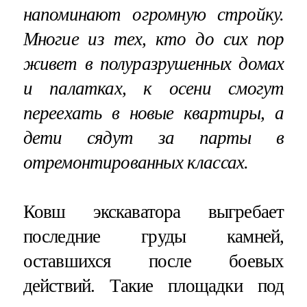
напоминают огромную стройку.
Многие из тех, кто до сих пор
живет в полуразрушенных домах
и палатках, к осени смогут
переехать в новые квартиры, а
дети сядут за парты в
отремонтированных классах.
Ковш экскаватора выгребает
последние груды камней,
оставшихся после боевых
действий. Такие площадки под