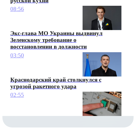
русской кухни
08:56
Экс-глава МО Украины выдвинул
Зеленскому требование о
восстановлении в должности
03:50
Краснодарский край столкнулся с
угрозой ракетного удара
02:55