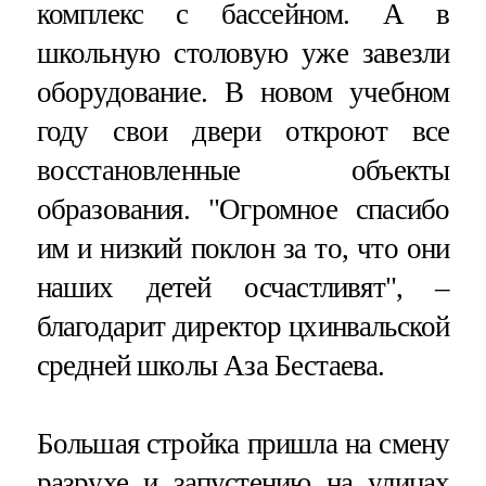
комплекс с бассейном. А в
школьную столовую уже завезли
оборудование. В новом учебном
году свои двери откроют все
восстановленные объекты
образования. "Огромное спасибо
им и низкий поклон за то, что они
наших детей осчастливят", –
благодарит директор цхинвальской
средней школы Аза Бестаева.
Большая стройка пришла на смену
разрухе и запустению на улицах