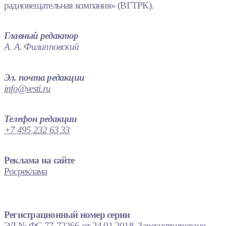
радиовещательная компания» (ВГТРК).
Главный редактор
А. А. Филипповский
Эл. почта редакции
info@vesti.ru
Телефон редакции
+7 495 232 63 33
Реклама на сайте
Росреклама
Регистрационный номер серии
ЭЛ № ФС 77-72266 от 24.01.2018. Зарегистрировано