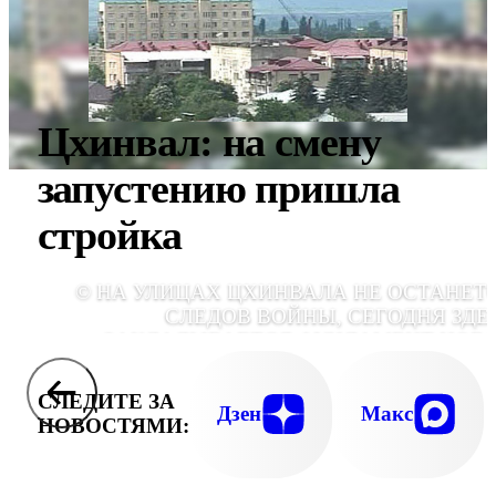
Цхинвал: на смену
запустению пришла
стройка
© НА УЛИЦАХ ЦХИНВАЛА НЕ ОСТАНЕТ
СЛЕДОВ ВОЙНЫ, СЕГОДНЯ ЗДЕ
ЗАКЛАДЫВАЕТСЯ ФУНДАМЕНТ НОВ
МИРНОЙ ЖИЗ
СЛЕДИТЕ ЗА
Дзен
Макс
НОВОСТЯМИ: