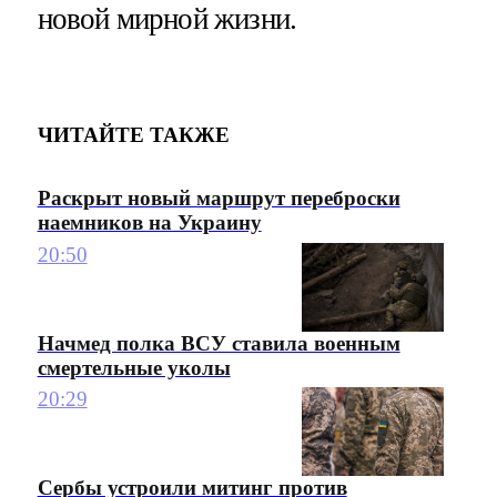
новой мирной жизни.
ЧИТАЙТЕ ТАКЖЕ
Раскрыт новый маршрут переброски
наемников на Украину
20:50
Начмед полка ВСУ ставила военным
смертельные уколы
20:29
Сербы устроили митинг против