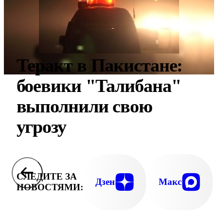
Теракт в Пакистане:
боевики "Талибана"
выполнили свою
угрозу
СЛЕДИТЕ ЗА
Дзен
Макс
НОВОСТЯМИ: