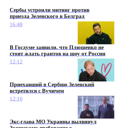
Сербы устроили митинг против
приезда Зеленского в Белград
16:48
В Госдуме заявили, что Плющенко не
стоит ждать грантов на шоу от России
12:12
Приехавший в Сербию Зеленский
встретился с Вучичем
12:10
Экс-глава МО Украины выдвинул
Зеленскому требование о