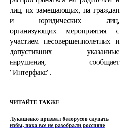
лиц, их замещающих, на граждан
и юридических лиц,
организующих мероприятия с
участием несовершеннолетних и
допустивших указанные
нарушения, сообщает
"Интерфакс".
ЧИТАЙТЕ ТАКЖЕ
Лукашенко призвал белорусов скупать
избы, пока все не разобрали россияне