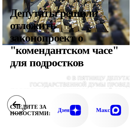
Депутаты решили
отложить
законопроект о
"комендантском часе"
для подростков
© В ПЯТНИЦУ ДЕПУТА
ГОСУДАРСТВЕННОЙ ДУМЫ ПРОВЕД
ПОСЛЕДНЕЕ ЗАСЕДАНИЕ ВЕСЕННЕЙ СЕСС
СЛЕДИТЕ ЗА
Дзен
Макс
НОВОСТЯМИ: