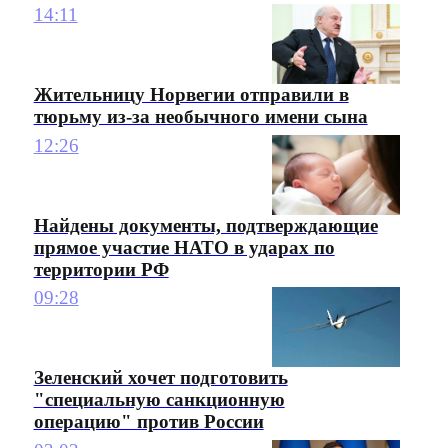
14:11
Жительницу Норвегии отправили в
тюрьму из-за необычного имени сына
12:26
Найдены документы, подтверждающие
прямое участие НАТО в ударах по
территории РФ
09:28
Зеленский хочет подготовить
"специальную санкционную
операцию" против России