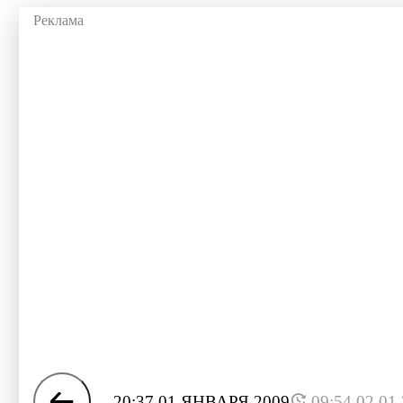
20:37 01 ЯНВАРЯ 2009
09:54 02.01