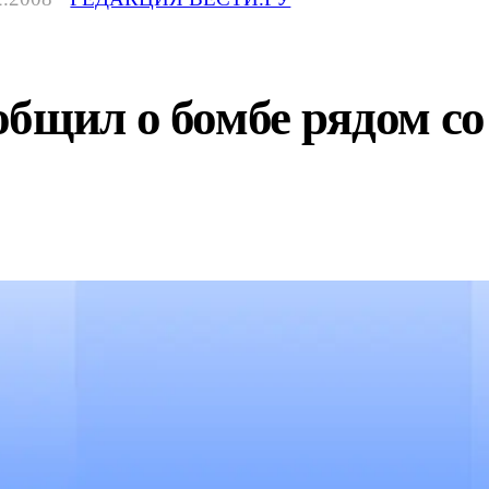
бщил о бомбе рядом со