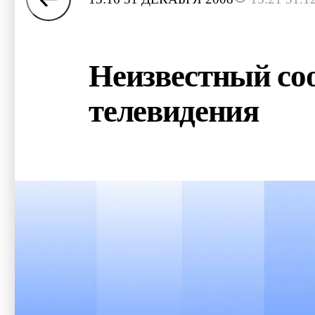
Неизвестный соо
телевидения