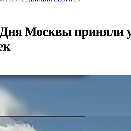
Дня Москвы приняли уч
ек