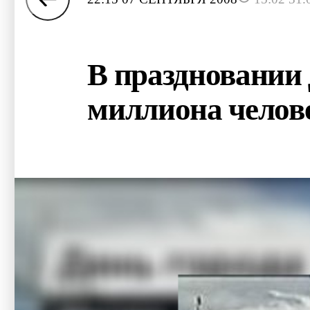
В праздновании 
миллиона челов