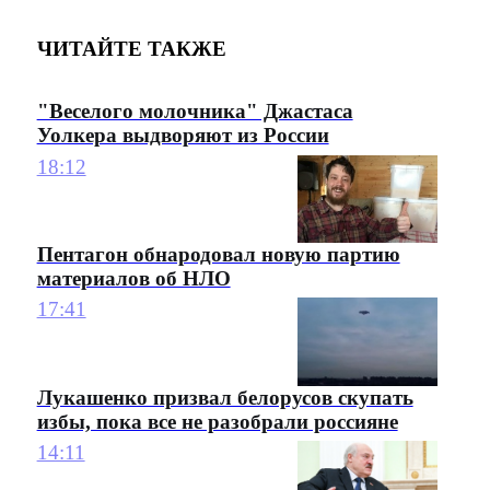
ЧИТАЙТЕ ТАКЖЕ
"Веселого молочника" Джастаса
Уолкера выдворяют из России
18:12
Пентагон обнародовал новую партию
материалов об НЛО
17:41
Лукашенко призвал белорусов скупать
избы, пока все не разобрали россияне
14:11