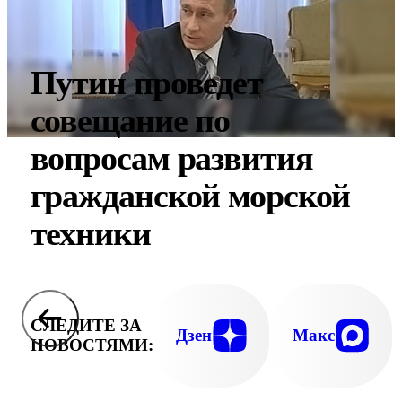
Путин проведет
совещание по
вопросам развития
гражданской морской
техники
СЛЕДИТЕ ЗА
Дзен
Макс
НОВОСТЯМИ: