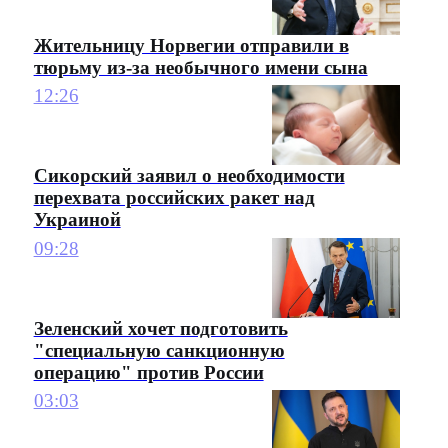
Жительницу Норвегии отправили в
тюрьму из-за необычного имени сына
12:26
Сикорский заявил о необходимости
перехвата российских ракет над
Украиной
09:28
Зеленский хочет подготовить
"специальную санкционную
операцию" против России
03:03