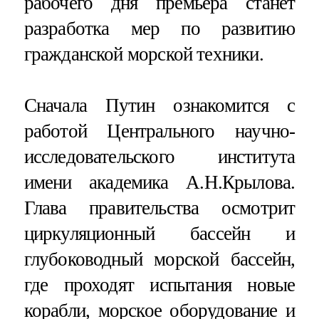
рабочего дня премьера станет
разработка мер по развитию
гражданской морской техники.
Сначала Путин ознакомится с
работой Центрального научно-
исследовательского института
имени академика А.Н.Крылова.
Глава правительства осмотрит
циркуляционный бассейн и
глубоководный морской бассейн,
где проходят испытания новые
корабли, морское оборудование и