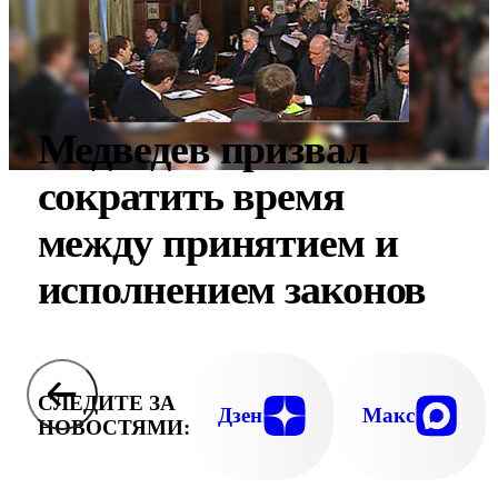
Медведев призвал
сократить время
между принятием и
исполнением законов
СЛЕДИТЕ ЗА
Дзен
Макс
НОВОСТЯМИ: