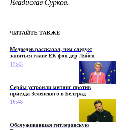
Владислав Сурков.
ЧИТАЙТЕ ТАКЖЕ
Медведев рассказал, чем следует
заняться главе ЕК фон дер Ляйен
17:43
Сербы устроили митинг против
приезда Зеленского в Белград
16:48
Обслуживавшая гитлеровскую