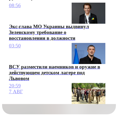
08:56
Экс-глава МО Украины выдвинул
Зеленскому требование о
восстановлении в должности
03:50
ВСУ разместили наемников и оружие в
действующем детском лагере под
Львовом
20:59
7 АВГ