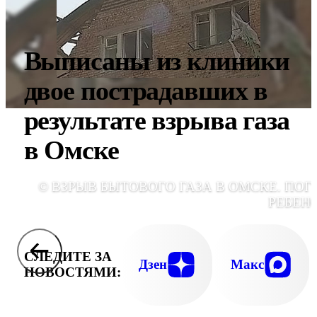
Выписаны из клиники
двое пострадавших в
результате взрыва газа
в Омске
© ВЗРЫВ БЫТОВОГО ГАЗА В ОМСКЕ. ПОГ
РЕБЕН
СЛЕДИТЕ ЗА
Дзен
Макс
НОВОСТЯМИ: