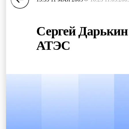
Сергей Дарькин:
АТЭС