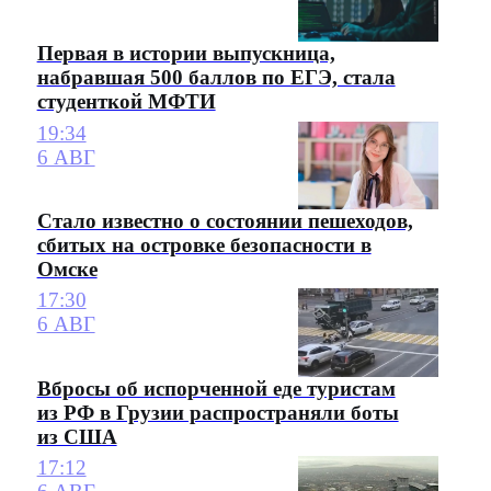
Первая в истории выпускница,
набравшая 500 баллов по ЕГЭ, стала
студенткой МФТИ
19:34
6 АВГ
Стало известно о состоянии пешеходов,
сбитых на островке безопасности в
Омске
17:30
6 АВГ
Вбросы об испорченной еде туристам
из РФ в Грузии распространяли боты
из США
17:12