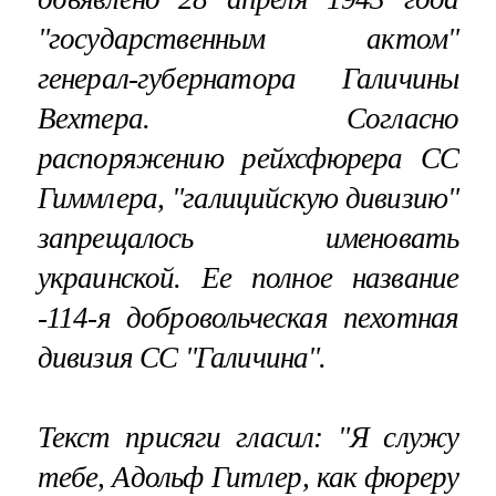
"государственным актом"
генерал-губернатора Галичины
Вехтера. Согласно
распоряжению рейхсфюрера СС
Гиммлера, "галицийскую дивизию"
запрещалось именовать
украинской. Ее полное название
-114-я добровольческая пехотная
дивизия СС "Галичина".
Текст присяги гласил: "Я служу
тебе, Адольф Гитлер, как фюреру