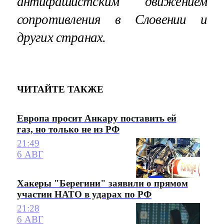
антифашистским движением
сопротивления в Словении и
других странах.
ЧИТАЙТЕ ТАКЖЕ
Европа просит Анкару поставить ей
газ, но только не из РФ
21:49
6 АВГ
Хакеры "Берегини" заявили о прямом
участии НАТО в ударах по РФ
21:28
6 АВГ