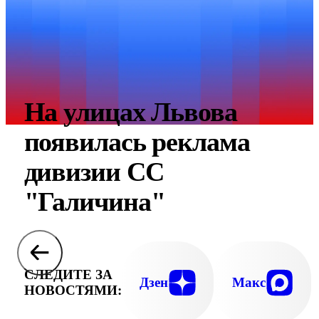
На улицах Львова
появилась реклама
дивизии СС
"Галичина"
СЛЕДИТЕ ЗА
Дзен
Макс
НОВОСТЯМИ: