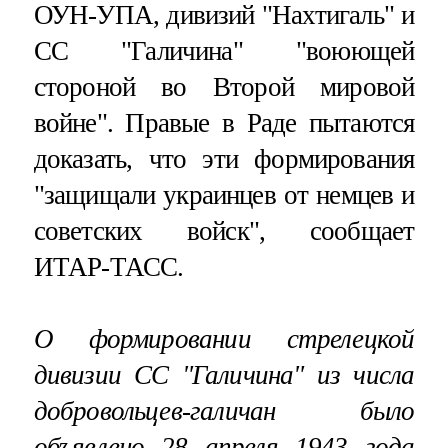
ОУН-УПА, дивизий "Нахтигаль" и
СС "Галичина" "воюющей
стороной во Второй мировой
войне". Правые в Раде пытаются
доказать, что эти формирования
"защищали украинцев от немцев и
советских войск", сообщает
ИТАР-ТАСС.
О формировании стрелецкой
дивизии СС "Галичина" из числа
добровольцев-галичан было
объявлено 28 апреля 1943 года