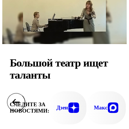
Большой театр ищет
таланты
СЛЕДИТЕ ЗА
Дзен
Макс
НОВОСТЯМИ: