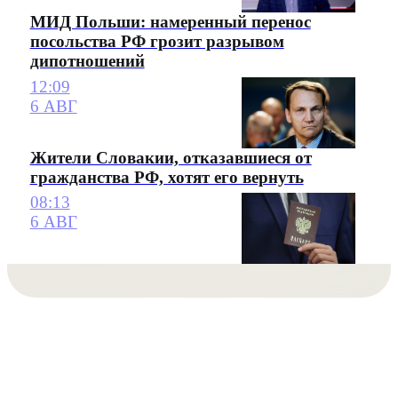
МИД Польши: намеренный перенос
посольства РФ грозит разрывом
дипотношений
12:09
6 АВГ
Жители Словакии, отказавшиеся от
гражданства РФ, хотят его вернуть
08:13
6 АВГ