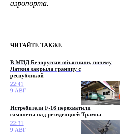
аэропорта.
ЧИТАЙТЕ ТАКЖЕ
В МИД Белоруссии объяснили, почему
Латвия закрыла границу с
республикой
22:41
9 АВГ
Истребители F-16 перехватили
самолеты над резиденцией Трампа
22:31
9 АВГ