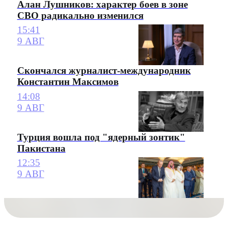
Алан Лушников: характер боев в зоне
СВО радикально изменился
15:41
9 АВГ
Скончался журналист-международник
Константин Максимов
14:08
9 АВГ
Турция вошла под "ядерный зонтик"
Пакистана
12:35
9 АВГ