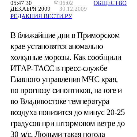
05:47 30
06:02
ОБЩЕСТВО
ДЕКАБРЯ 2009
30.12.2009
РЕДАКЦИЯ ВЕСТИ.РУ
В ближайшие дни в Приморском
крае установятся аномально
холодные морозы. Как сообщили
ИТАР-ТАСС в пресс-службе
Главного управления МЧС края,
по прогнозу синоптиков, на юге и
во Владивостоке температура
воздуха понизится до минус 20-25
градусов при штормовом ветре до
30 м/с. Людьми такая погода