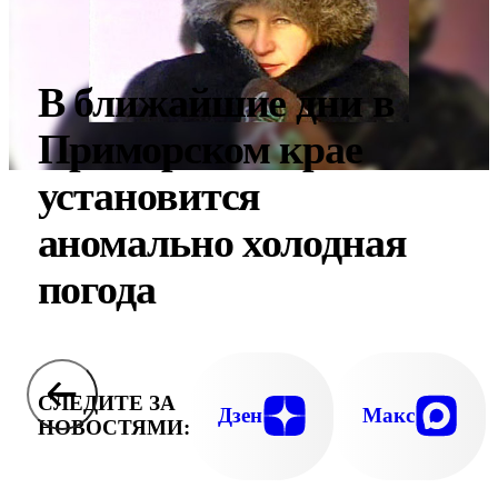
В ближайшие дни в
Приморском крае
установится
аномально холодная
погода
СЛЕДИТЕ ЗА
Дзен
Макс
НОВОСТЯМИ: