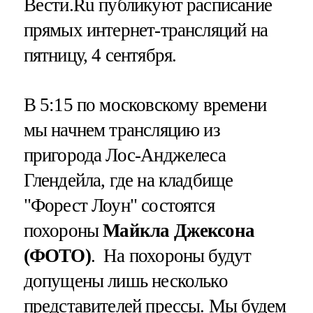
Вести.Ru публикуют расписание
прямых интернет-трансляций на
пятницу, 4 сентября.
В 5:15 по московскому времени
мы начнем трансляцию из
пригорода Лос-Анджелеса
Глендейла, где на кладбище
"Форест Лоун" состоятся
похороны
Майкла Джексона
(ФОТО)
. На похороны будут
допущены лишь несколько
представителей прессы. Мы будем