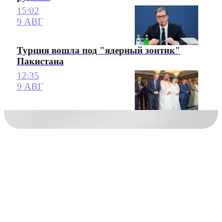
15:02
9 АВГ
Турция вошла под "ядерный зонтик"
Пакистана
12:35
9 АВГ