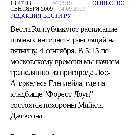
18:47 03
05:19
ОБЩЕСТВО
СЕНТЯБРЯ 2009
04.09.2009
РЕДАКЦИЯ ВЕСТИ.РУ
Вести.Ru публикуют расписание
прямых интернет-трансляций на
пятницу, 4 сентября. В 5:15 по
московскому времени мы начнем
трансляцию из пригорода Лос-
Анджелеса Глендейла, где на
кладбище "Форест Лоун"
состоятся похороны Майкла
Джексона.