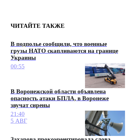
ЧИТАЙТЕ ТАКЖЕ
В подполье сообщили, что военные
грузы НАТО скапливаются на границе
Украины
00:55
В Воронежской области объявлена
опасность атаки БПЛА, в Воронеже
звучат сирены
21:40
5 АВГ
Захарова прокомментировала слова