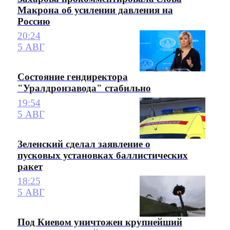
Макрона об усилении давления на
Россию
20:24
5 АВГ
Состояние гендиректора
"Уралдронзавода" стабильно
19:54
5 АВГ
Зеленский сделал заявление о
пусковых установках баллистических
ракет
18:25
5 АВГ
Под Киевом уничтожен крупнейший