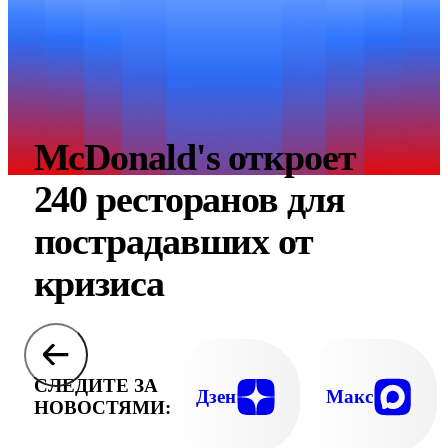
McDonald's откроет
240 ресторанов для
пострадавших от
кризиса
СЛЕДИТЕ ЗА
Дзен
Макс
НОВОСТЯМИ: