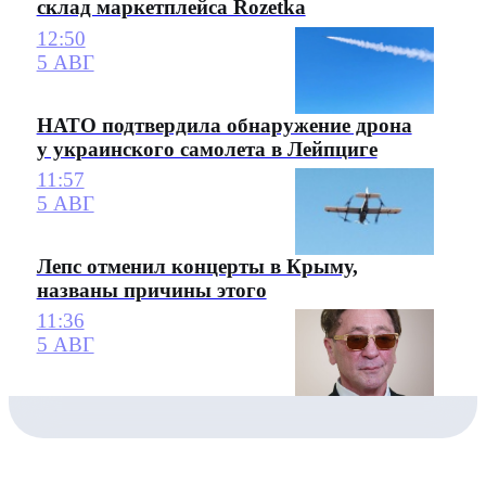
склад маркетплейса Rozetka
12:50
5 АВГ
НАТО подтвердила обнаружение дрона
у украинского самолета в Лейпциге
11:57
5 АВГ
Лепс отменил концерты в Крыму,
названы причины этого
11:36
5 АВГ