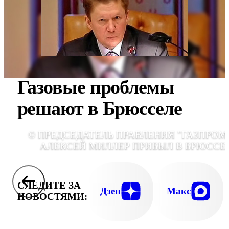
Газовые проблемы
решают в Брюсселе
© ПРЕДСЕДАТЕЛЬ ПРАВЛЕНИЯ "ГАЗПРОМ
АЛЕКСЕЙ МИЛЛЕР ПРИБЫЛ В БРЮССЕ
СЛЕДИТЕ ЗА
Дзен
Макс
НОВОСТЯМИ: