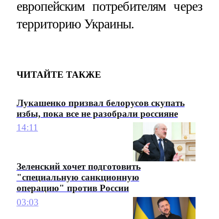
европейским потребителям через
территорию Украины.
ЧИТАЙТЕ ТАКЖЕ
Лукашенко призвал белорусов скупать
избы, пока все не разобрали россияне
14:11
Зеленский хочет подготовить
"специальную санкционную
операцию" против России
03:03