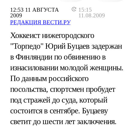
12:53 11 АВГУСТА
15:15
2009
11.08.2009
РЕДАКЦИЯ ВЕСТИ.РУ
Хоккеист нижегородского
"Торпедо" Юрий Буцаев задержан
в Финляндии по обвинению в
изнасиловании молодой женщины.
По данным российского
посольства, спортсмен пробудет
под стражей до суда, который
состоится в сентябре. Буцаеву
светит до шести лет заключения.