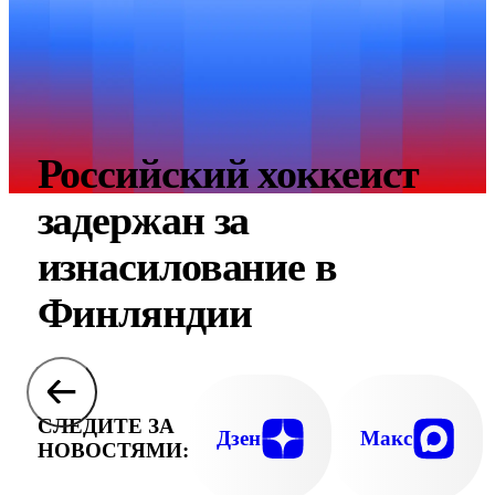
Российский хоккеист
задержан за
изнасилование в
Финляндии
СЛЕДИТЕ ЗА
Дзен
Макс
НОВОСТЯМИ: