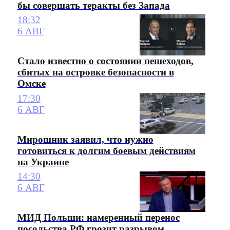
бы совершать теракты без Запада
18:32
6 АВГ
Стало известно о состоянии пешеходов,
сбитых на островке безопасности в
Омске
17:30
6 АВГ
Мирошник заявил, что нужно
готовиться к долгим боевым действиям
на Украине
14:30
6 АВГ
МИД Польши: намеренный перенос
посольства РФ грозит разрывом