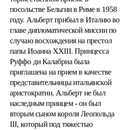
посольстве Бельгии в Риме в 1958
году. Альберт прибыл в Италию во
главе дипломатической миссии по
случаю восхождения на престол
папы Иоанна ХХIII. Принцесса
Руффо ди Калабриа была
приглашена на прием в качестве
представительницы итальянской
аристократии. Альберт не был
наследным принцем - он был
вторым сыном короля Леопольда
III, который под тяжестью