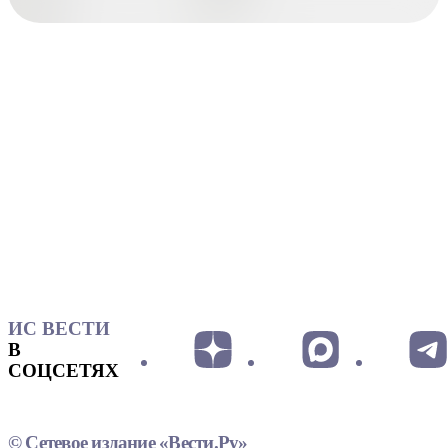
ИС ВЕСТИ
В
СОЦСЕТЯХ
© Сетевое издание «Вести.Ру»