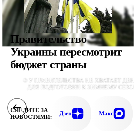
Правительство
Украины пересмотрит
бюджет страны
© У ПРАВИТЕЛЬСТВА НЕ ХВАТАЕТ ДЕН
ДЛЯ ПОДГОТОВКИ К ЗИМНЕМУ СЕЗО
СЛЕДИТЕ ЗА
Дзен
Макс
НОВОСТЯМИ: