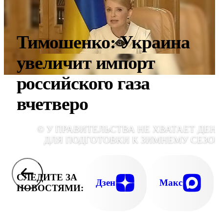
Тимошенко: Украина
увеличит импорт
российского газа
вчетверо
© У ПРАВИТЕЛЬСТВА НЕ ХВАТАЕТ ДЕН
ДЛЯ ПОДГОТОВКИ К ЗИМНЕМУ СЕЗО
СЛЕДИТЕ ЗА
Дзен
Макс
НОВОСТЯМИ: