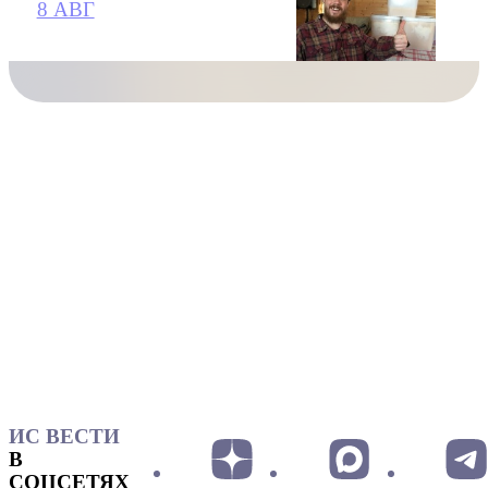
8 АВГ
ИС ВЕСТИ
В
СОЦСЕТЯХ