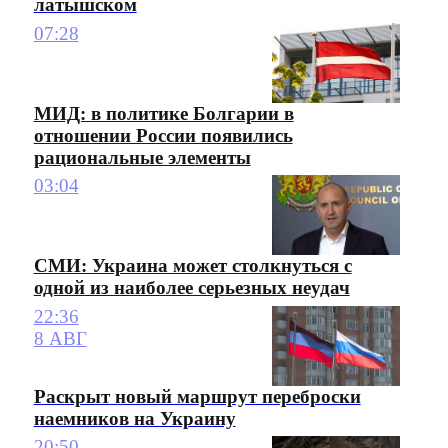
латышском
07:28
МИД: в политике Болгарии в
отношении России появились
рациональные элементы
03:04
СМИ: Украина может столкнуться с
одной из наиболее серьезных неудач
22:36
8 АВГ
Раскрыт новый маршрут переброски
наемников на Украину
20:50