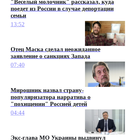
"Веселый молочник" рассказал, куда
поедет из России в случае депортации
семьи
13:52
Отец Маска сделал неожиданное
заявление о санкциях Запада
07:40
Мирошник назвал страну-
популяризатора нарратива о
"похищении" Россией детей
04:44
Экс-глава МО Украины выдвинул