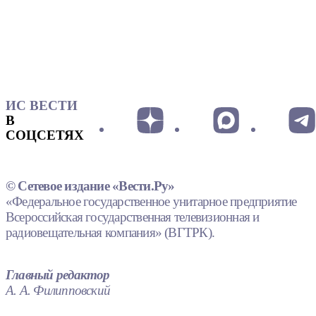
ИС ВЕСТИ
В
СОЦСЕТЯХ
© Сетевое издание «Вести.Ру»
«Федеральное государственное унитарное предприятие
Всероссийская государственная телевизионная и
радиовещательная компания» (ВГТРК).
Главный редактор
А. А. Филипповский