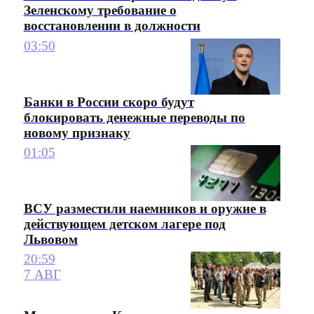
Зеленскому требование о
восстановлении в должности
03:50
Банки в России скоро будут
блокировать денежные переводы по
новому признаку
01:05
ВСУ разместили наемников и оружие в
действующем детском лагере под
Львовом
20:59
7 АВГ