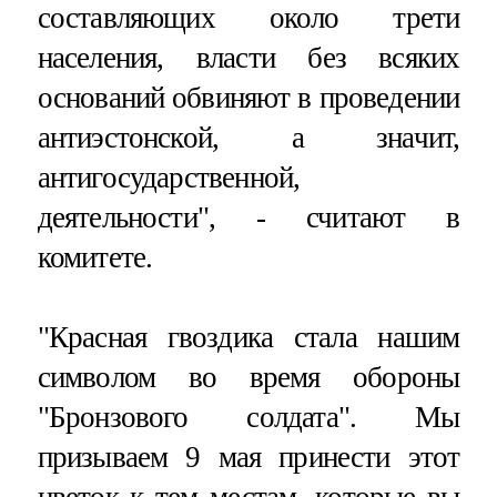
составляющих около трети
населения, власти без всяких
оснований обвиняют в проведении
антиэстонской, а значит,
антигосударственной,
деятельности", - считают в
комитете.
"Красная гвоздика стала нашим
символом во время обороны
"Бронзового солдата". Мы
призываем 9 мая принести этот
цветок к тем местам, которые вы