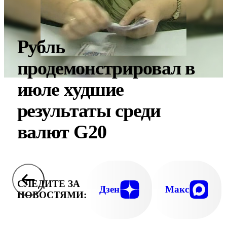
Рубль
продемонстрировал в
июле худшие
результаты среди
валют G20
СЛЕДИТЕ ЗА
Дзен
Макс
НОВОСТЯМИ: