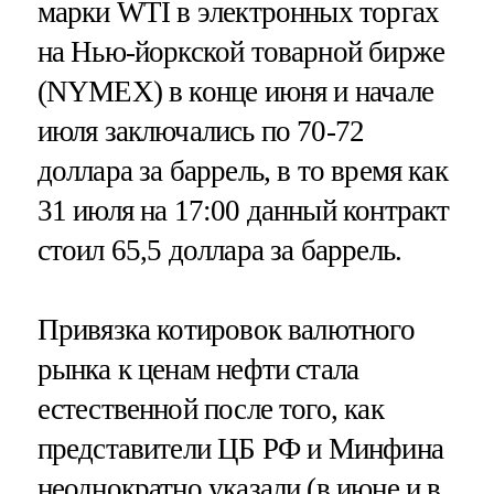
марки WTI в электронных торгах
на Нью-йоркской товарной бирже
(NYMEX) в конце июня и начале
июля заключались по 70-72
доллара за баррель, в то время как
31 июля на 17:00 данный контракт
стоил 65,5 доллара за баррель.
Привязка котировок валютного
рынка к ценам нефти стала
естественной после того, как
представители ЦБ РФ и Минфина
неоднократно указали (в июне и в