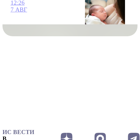
12:26
7 АВГ
ИС ВЕСТИ
В