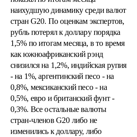
наихудшую динамику среди валют
стран G20. По оценкам экспертов,
рубль потерял к доллару порядка
1,5% по итогам месяца, в то время
как южноафриканский рэнд
снизился на 1,2%, индийская рупия
- на 1%, аргентинский песо - на
0,8%, мексиканский песо - на
0,5%, евро и британский фунт -
0,3%. Все остальные валюты
стран-членов G20 либо не
изменились к доллару, либо