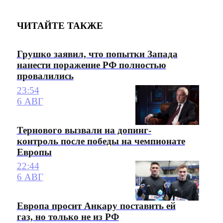
ЧИТАЙТЕ ТАКЖЕ
Грушко заявил, что попытки Запада
нанести поражение РФ полностью
провалились
23:54
6 АВГ
Тернового вызвали на допинг-
контроль после победы на чемпионате
Европы
22:44
6 АВГ
Европа просит Анкару поставить ей
газ, но только не из РФ