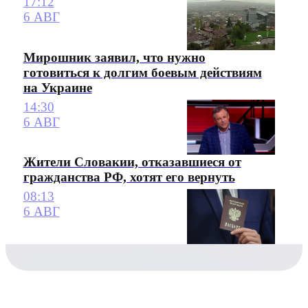
17:12
6 АВГ
Мирошник заявил, что нужно
готовиться к долгим боевым действиям
на Украине
14:30
6 АВГ
Жители Словакии, отказавшиеся от
гражданства РФ, хотят его вернуть
08:13
6 АВГ