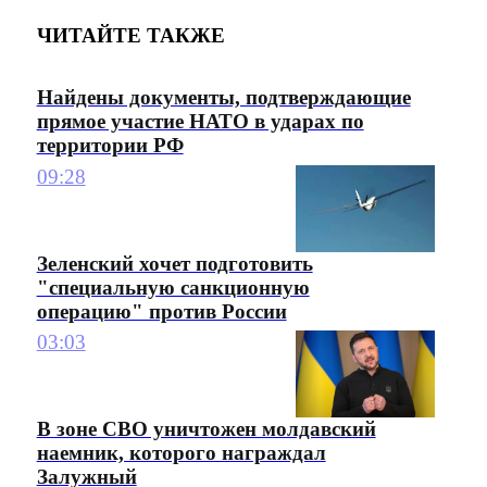
ЧИТАЙТЕ ТАКЖЕ
Найдены документы, подтверждающие
прямое участие НАТО в ударах по
территории РФ
09:28
Зеленский хочет подготовить
"специальную санкционную
операцию" против России
03:03
В зоне СВО уничтожен молдавский
наемник, которого награждал
Залужный