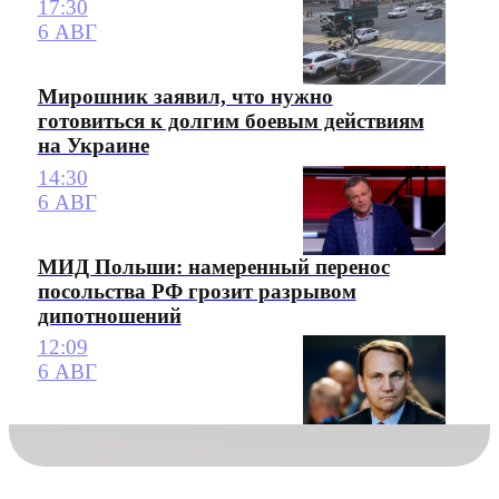
17:30
6 АВГ
Мирошник заявил, что нужно
готовиться к долгим боевым действиям
на Украине
14:30
6 АВГ
МИД Польши: намеренный перенос
посольства РФ грозит разрывом
дипотношений
12:09
6 АВГ