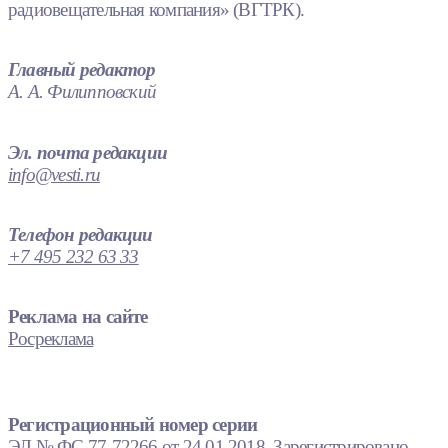
радиовещательная компания» (ВГТРК).
Главный редактор
А. А. Филипповский
Эл. почта редакции
info@vesti.ru
Телефон редакции
+7 495 232 63 33
Реклама на сайте
Росреклама
Регистрационный номер серии
ЭЛ № ФС 77-72266 от 24.01.2018. Зарегистрировано