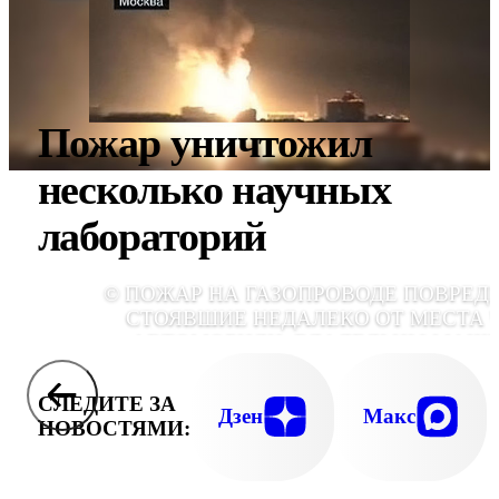
Пожар уничтожил
несколько научных
лабораторий
© ПОЖАР НА ГАЗОПРОВОДЕ ПОВРЕД
СТОЯВШИЕ НЕДАЛЕКО ОТ МЕСТА 
АВТОМОБИЛИ. ВЛАДЕЛЬЦЫ МАШ
ПОДСЧИТЫВАЮТ УБЫТ
СЛЕДИТЕ ЗА
Дзен
Макс
НОВОСТЯМИ: