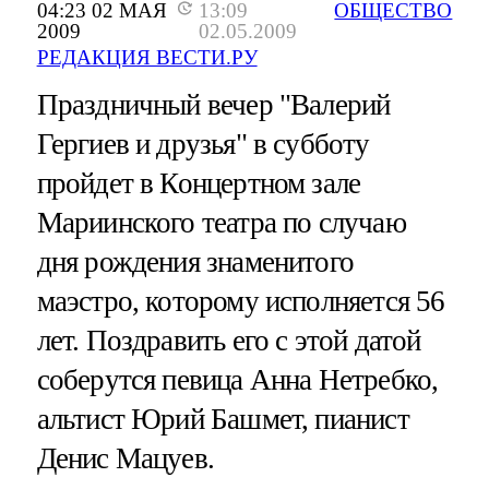
04:23 02 МАЯ
13:09
ОБЩЕСТВО
2009
02.05.2009
РЕДАКЦИЯ ВЕСТИ.РУ
Праздничный вечер "Валерий
Гергиев и друзья" в субботу
пройдет в Концертном зале
Мариинского театра по случаю
дня рождения знаменитого
маэстро, которому исполняется 56
лет. Поздравить его с этой датой
соберутся певица Анна Нетребко,
альтист Юрий Башмет, пианист
Денис Мацуев.