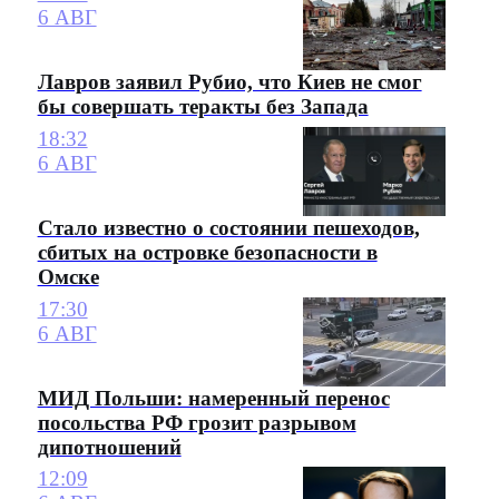
6 АВГ
Лавров заявил Рубио, что Киев не смог
бы совершать теракты без Запада
18:32
6 АВГ
Стало известно о состоянии пешеходов,
сбитых на островке безопасности в
Омске
17:30
6 АВГ
МИД Польши: намеренный перенос
посольства РФ грозит разрывом
дипотношений
12:09