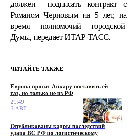
должен подписать контракт с
Романом Черновым на 5 лет, на
время полномочий городской
Думы, передает ИТАР-ТАСС.
ЧИТАЙТЕ ТАКЖЕ
Европа просит Анкару поставить ей
газ, но только не из РФ
21:49
6 АВГ
Опубликованы кадры последствий
удара ВС РФ по логистическому