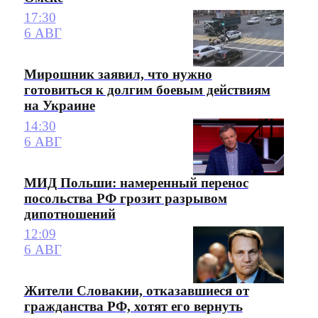
17:30
6 АВГ
Мирошник заявил, что нужно
готовиться к долгим боевым действиям
на Украине
14:30
6 АВГ
МИД Польши: намеренный перенос
посольства РФ грозит разрывом
дипотношений
12:09
6 АВГ
Жители Словакии, отказавшиеся от
гражданства РФ, хотят его вернуть