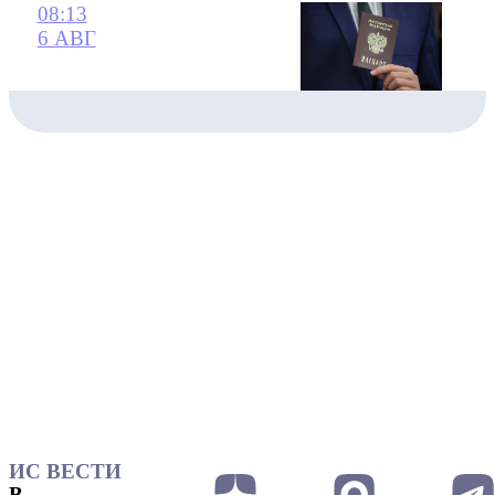
08:13
6 АВГ
ИС ВЕСТИ
В