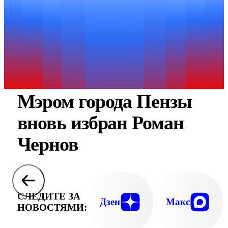
Мэром города Пензы
вновь избран Роман
Чернов
СЛЕДИТЕ ЗА
Дзен
Макс
НОВОСТЯМИ: