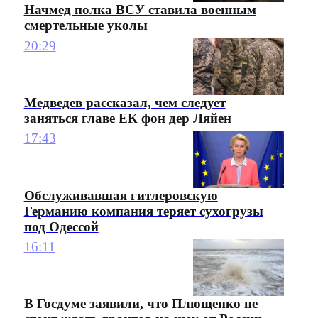
Начмед полка ВСУ ставила военным
смертельные уколы
20:29
Медведев рассказал, чем следует
заняться главе ЕК фон дер Ляйен
17:43
Обслуживавшая гитлеровскую
Германию компания теряет сухогрузы
под Одессой
16:11
В Госдуме заявили, что Плющенко не