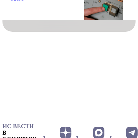
ИС ВЕСТИ
В