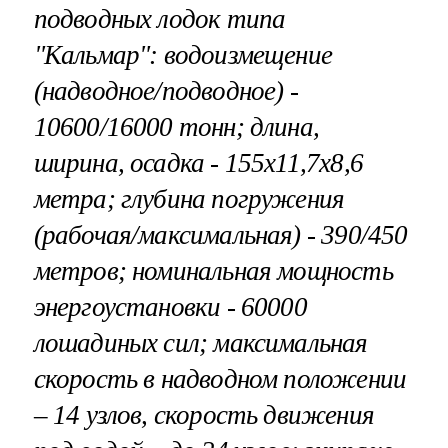
подводных лодок типа
"Кальмар": водоизмещение
(надводное/подводное) -
10600/16000 тонн; длина,
ширина, осадка - 155х11,7х8,6
метра; глубина погружения
(рабочая/максимальная) - 390/450
метров; номинальная мощность
энергоустановки - 60000
лошадиных сил; максимальная
скорость в надводном положении
– 14 узлов, скорость движения