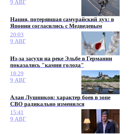
9 АВГ
Нация, потерявшая самурайский дух: в
Японии согласились с Медведевым
20:03
9 АВГ
Из-за засухи на реке Эльбе в Германии
показались "камни голода"
18:29
9 АВГ
Алан Лушников: характер боев в зоне
СВО радикально изменился
15:41
9 АВГ