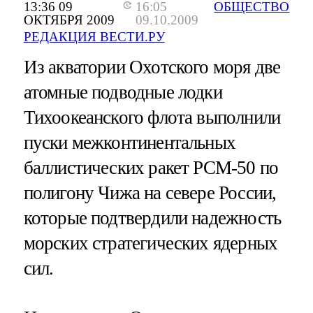
13:36 09
16:05
ОБЩЕСТВО
ОКТЯБРЯ 2009
09.10.2009
РЕДАКЦИЯ ВЕСТИ.РУ
Из акватории Охотского моря две
атомные подводные лодки
Тихоокеанского флота выполнили
пуски межконтинентальных
баллистических ракет РСМ-50 по
полигону Чижа на севере России,
которые подтвердили надежность
морских стратегических ядерных
сил.