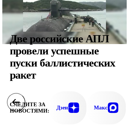
Две российские АПЛ
провели успешные
пуски баллистических
ракет
СЛЕДИТЕ ЗА
Дзен
Макс
НОВОСТЯМИ: