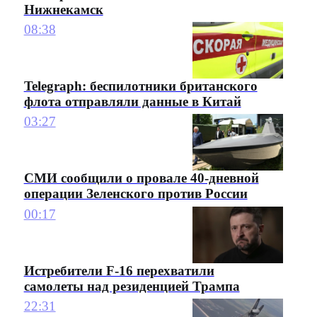
Нижнекамск
08:38
Telegraph: беспилотники британского
флота отправляли данные в Китай
03:27
СМИ сообщили о провале 40-дневной
операции Зеленского против России
00:17
Истребители F-16 перехватили
самолеты над резиденцией Трампа
22:31