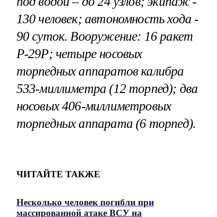
под водой – до 24 узлов; экипаж -
130 человек; автономность хода -
90 суток. Вооружение: 16 ракет
Р-29Р; четыре носовых
торпедных аппаратов калибра
533-миллиметра (12 торпед); два
носовых 406-миллиметровых
торпедных аппарата (6 торпед).
ЧИТАЙТЕ ТАКЖЕ
Несколько человек погибли при
массированной атаке ВСУ на