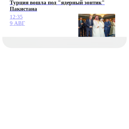
Турция вошла под "ядерный зонтик"
Пакистана
12:35
9 АВГ