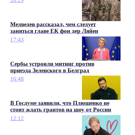
20:29
Медведев рассказал, чем следует
заняться главе ЕК фон дер Ляйен
17:43
Сербы устроили митинг против
приезда Зеленского в Белград
16:48
В Госдуме заявили, что Плющенко не
стоит ждать грантов на шоу от России
12:12