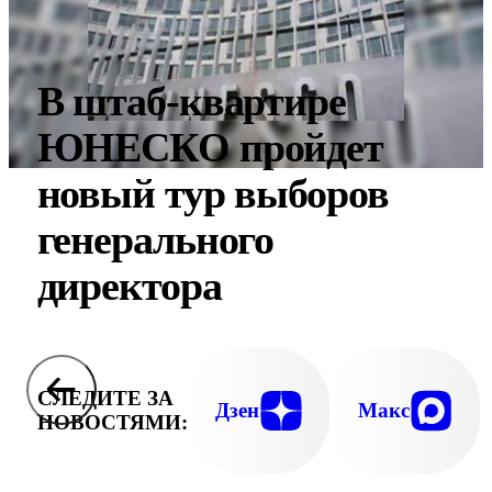
В штаб-квартире
ЮНЕСКО пройдет
новый тур выборов
генерального
директора
СЛЕДИТЕ ЗА
Дзен
Макс
НОВОСТЯМИ: