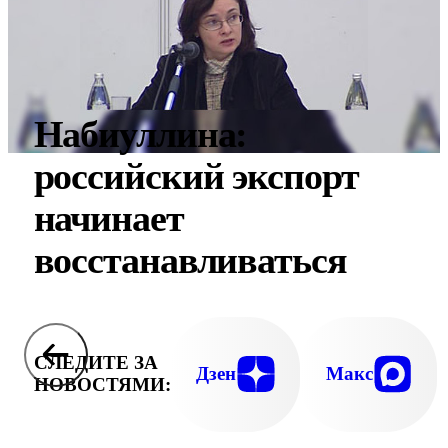
Набиуллина:
российский экспорт
начинает
восстанавливаться
СЛЕДИТЕ ЗА
Дзен
Макс
НОВОСТЯМИ: