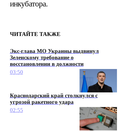
инкубатора.
ЧИТАЙТЕ ТАКЖЕ
Экс-глава МО Украины выдвинул
Зеленскому требование о
восстановлении в должности
03:50
Краснодарский край столкнулся с
угрозой ракетного удара
02:55