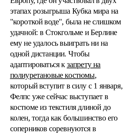
Европу, где он участвовал в двух
этапах розыгрыша Кубка мира на
"короткой воде", была не слишком
удачной: в Стокгольме и Берлине
ему не удалось выиграть ни на
одной дистанции. Чтобы
адаптироваться к
запрету на
полиуретановые костюмы
,
который вступит в силу с 1 января,
Фелпс уже сейчас выступает в
костюме из текстиля длиной до
колен, тогда как большинство его
соперников соревнуются в