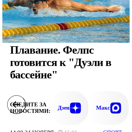
Плавание. Фелпс
готовится к "Дуэли в
бассейне"
СЛЕДИТЕ ЗА
Дзен
Макс
НОВОСТЯМИ: