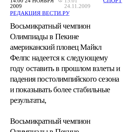
14:00 24 НОЯБРЯ
15:01
СПОРТ
2009
24.11.2009
РЕДАКЦИЯ ВЕСТИ.РУ
Восьмикратный чемпион
Олимпиады в Пекине
американский пловец Майкл
Фелпс надеется к следующему
году оставить в прошлом взлеты и
падения постолимпийского сезона
и показывать более стабильные
результаты,
Восьмикратный чемпион
Олимпиады в Пекине,