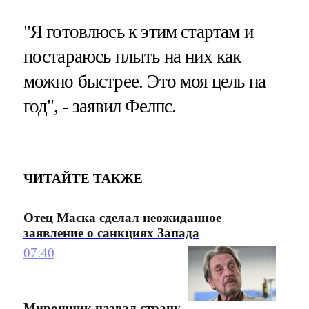
"Я готовлюсь к этим стартам и
постараюсь плыть на них как
можно быстрее. Это моя цель на
год", - заявил Фелпс.
ЧИТАЙТЕ ТАКЖЕ
Отец Маска сделал неожиданное
заявление о санкциях Запада
07:40
Мирошник назвал страну-