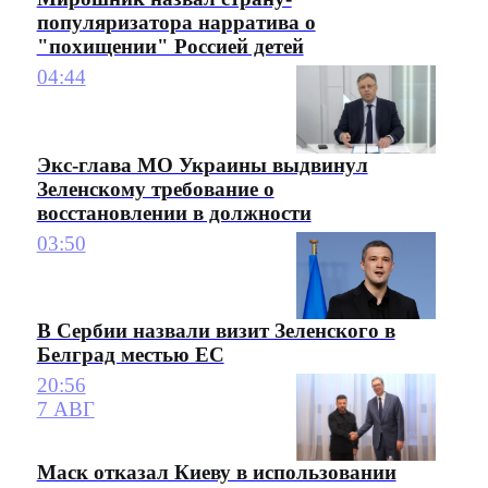
популяризатора нарратива о
"похищении" Россией детей
04:44
Экс-глава МО Украины выдвинул
Зеленскому требование о
восстановлении в должности
03:50
В Сербии назвали визит Зеленского в
Белград местью ЕС
20:56
7 АВГ
Маск отказал Киеву в использовании