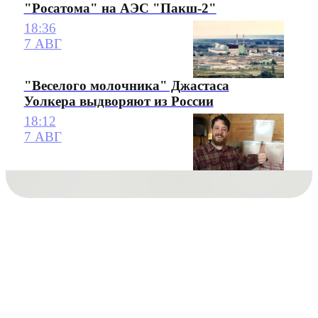
"Росатома" на АЭС "Пакш-2"
18:36
7 АВГ
"Веселого молочника" Джастаса
Уолкера выдворяют из России
18:12
7 АВГ