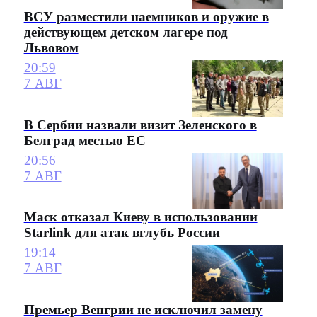
ВСУ разместили наемников и оружие в
действующем детском лагере под
Львовом
20:59
7 АВГ
В Сербии назвали визит Зеленского в
Белград местью ЕС
20:56
7 АВГ
Маск отказал Киеву в использовании
Starlink для атак вглубь России
19:14
7 АВГ
Премьер Венгрии не исключил замену