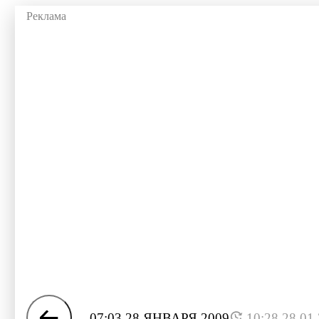
07:03 28 ЯНВАРЯ 2009
10:28 28.01