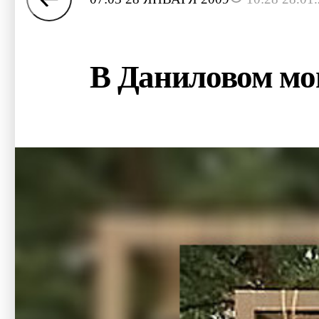
В Даниловом мо