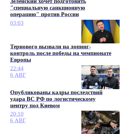
Зеленский хочет подготовить
"специальную санкционную
операцию" против России
03:03
Тернового вызвали на допинг-
контроль после победы на чемпионате
Европы
22:44
6 АВГ
Опубликованы кадры последствий
удара ВС РФ по логистическому
центру под Киевом
20:10
6 АВГ