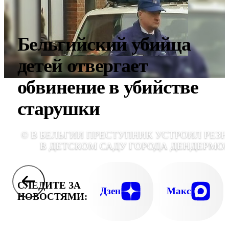
Бельгийский убийца
детей отвергает
обвинение в убийстве
старушки
© В БЕЛЬГИИ ПРЕСТУПНИК УСТРОИЛ РЕЗ
В ДЕТСКОМ САДУ ГОРОДА ДЕНДЕРМО
СЛЕДИТЕ ЗА
Дзен
Макс
НОВОСТЯМИ: