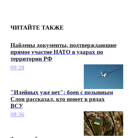
ЧИТАЙТЕ ТАКЖЕ
Найдены документы, подтверждающие
прямое участие НАТО в ударах по
территории РФ
09:28
"Идейных уже нет": боец с позывным
Слон рассказал, кто воюет в рядах
ВСУ
08:36