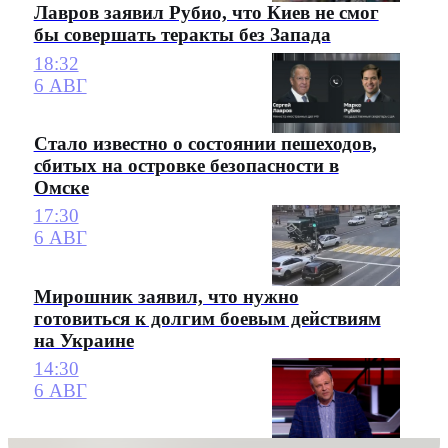
Лавров заявил Рубио, что Киев не смог
бы совершать теракты без Запада
18:32
6 АВГ
Стало известно о состоянии пешеходов,
сбитых на островке безопасности в
Омске
17:30
6 АВГ
Мирошник заявил, что нужно
готовиться к долгим боевым действиям
на Украине
14:30
6 АВГ