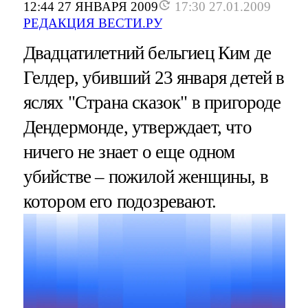
12:44 27 ЯНВАРЯ 2009
17:30 27.01.2009
РЕДАКЦИЯ ВЕСТИ.РУ
Двадцатилетний бельгиец Ким де
Гелдер, убивший 23 января детей в
яслях "Страна сказок" в пригороде
Дендермонде, утверждает, что
ничего не знает о еще одном
убийстве – пожилой женщины, в
котором его подозревают.