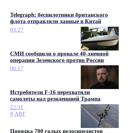
Telegraph: беспилотники британского
флота отправляли данные в Китай
03:27
СМИ сообщили о провале 40-дневной
операции Зеленского против России
00:17
Истребители F-16 перехватили
самолеты над резиденцией Трампа
22:31
9 АВГ
Порядка 700 голых велосипедистов