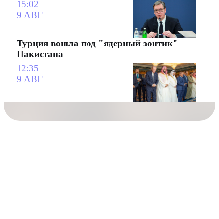
15:02
9 АВГ
Турция вошла под "ядерный зонтик"
Пакистана
12:35
9 АВГ