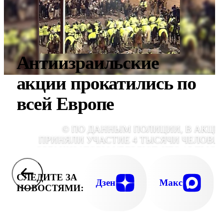
Антиизраильские
акции прокатились по
всей Европе
© ПО ДАННЫМ ПОЛИЦИИ, В АКЦ
ПРИНЯЛИ УЧАСТИЕ 4 ТЫСЯЧИ ЧЕЛОВЕ
ОРГАНИЗАТОРЫ УВЕРЯЮТ, ЧТО 15 ТЫС
СЛЕДИТЕ ЗА
Дзен
Макс
НОВОСТЯМИ: