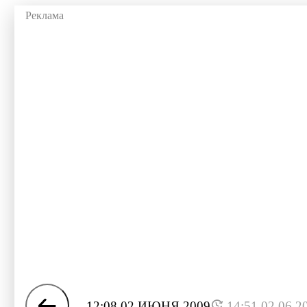
12:08 02 ИЮНЯ 2009
14:51 02.06.2